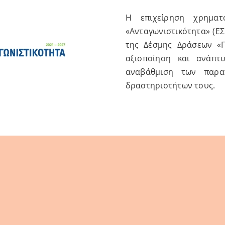
Η επιχείρηση χρημα
«Ανταγωνιστικότητα» (Ε
της Δέσμης Δράσεων «
αξιοποίηση και ανάπτ
αναβάθμιση των παρα
δραστηριοτήτων τους.