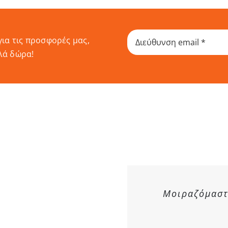
για τις προσφορές μας,
λά δώρα!
Μοιραζόμαστε