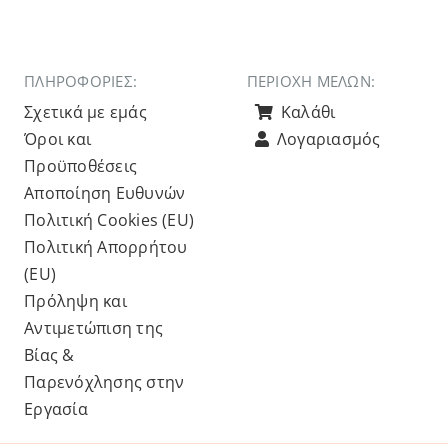
ΠΛΗΡΟΦΟΡΙΕΣ:
ΠΕΡΙΟΧΉ ΜΕΛΏΝ:
Σχετικά με εμάς
Καλάθι
Όροι και
Λογαριασμός
Προϋποθέσεις
Αποποίηση Ευθυνών
Πολιτική Cookies (ΕU)
Πολιτική Απορρήτου
(ΕU)
Πρόληψη και
Αντιμετώπιση της
Βίας &
Παρενόχλησης στην
Εργασία