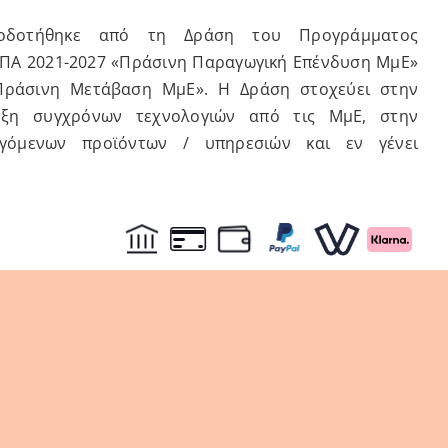
τοδοτήθηκε από τη Δράση του Προγράμματος
ΣΠΑ 2021-2027 «Πράσινη Παραγωγική Επένδυση ΜμΕ»
Πράσινη Μετάβαση ΜμΕ». Η Δράση στοχεύει στην
υξη συγχρόνων τεχνολογιών από τις ΜμΕ, στην
γόμενων προϊόντων / υπηρεσιών και εν γένει