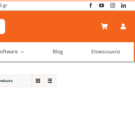
d.gr
oftware
Blog
Επικοινωνία
roducts