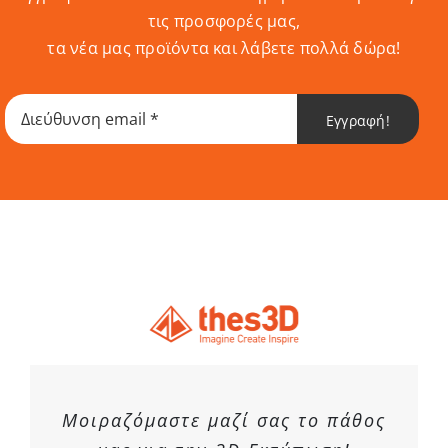
τις προσφορές μας,
τα νέα μας προϊόντα και λάβετε πολλά δώρα!
Εγγραφή!
Μοιραζόμαστε μαζί σας το πάθος