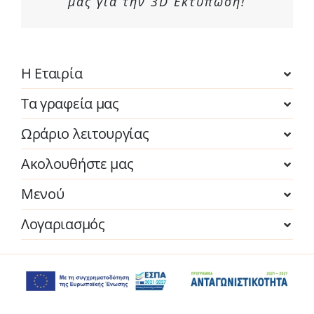
μας για την 3D Εκτύπωση!
Η Εταιρία
Τα γραφεία μας
Ωράριο λειτουργίας
Ακολουθήστε μας
Μενού
Λογαριασμός