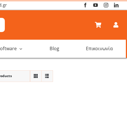
d.gr
oftware
Blog
Επικοινωνία
roducts