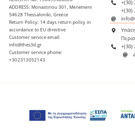
+(30)
ADDRESS: Monastiriou 301, Menemeni
+(30)
54628 Thessaloniki, Greece
info@
Return Policy: 14 days return policy in
accordance to EU directive
Υπάτη
Customer service email:
Περισ
info@thes3d.gr
+(30)
Customer service phone:
+302313052143