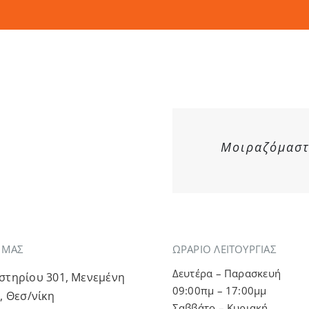
Μοιραζόμαστε
Α ΜΑΣ
ΩΡΑΡΙΟ ΛΕΙΤΟΥΡΓΙΑΣ
Δευτέρα – Παρασκευή
τηρίου 301, Μενεμένη
09:00πμ – 17:00μμ
, Θεσ/νίκη
Σαββάτο – Κυριακή