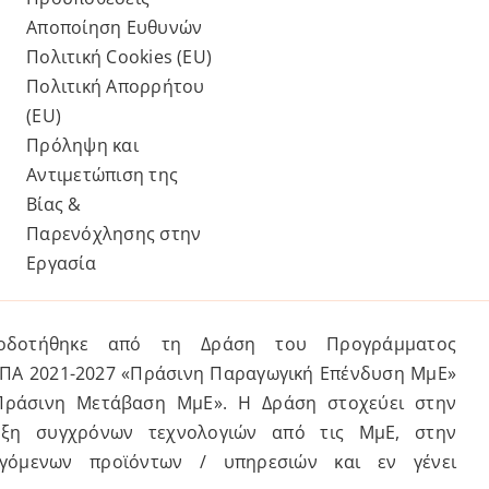
Αποποίηση Ευθυνών
Πολιτική Cookies (ΕU)
Πολιτική Απορρήτου
(ΕU)
Πρόληψη και
Αντιμετώπιση της
Βίας &
Παρενόχλησης στην
Εργασία
τοδοτήθηκε από τη Δράση του Προγράμματος
ΣΠΑ 2021-2027 «Πράσινη Παραγωγική Επένδυση ΜμΕ»
Πράσινη Μετάβαση ΜμΕ». Η Δράση στοχεύει στην
υξη συγχρόνων τεχνολογιών από τις ΜμΕ, στην
γόμενων προϊόντων / υπηρεσιών και εν γένει