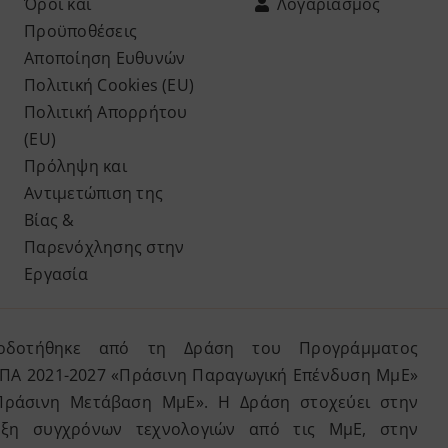
Όροι και
Λογαριασμός
Προϋποθέσεις
Αποποίηση Ευθυνών
Πολιτική Cookies (ΕU)
Πολιτική Απορρήτου
(ΕU)
Πρόληψη και
Αντιμετώπιση της
Βίας &
Παρενόχλησης στην
Εργασία
τοδοτήθηκε από τη Δράση του Προγράμματος
ΣΠΑ 2021-2027 «Πράσινη Παραγωγική Επένδυση ΜμΕ»
Πράσινη Μετάβαση ΜμΕ». Η Δράση στοχεύει στην
υξη συγχρόνων τεχνολογιών από τις ΜμΕ, στην