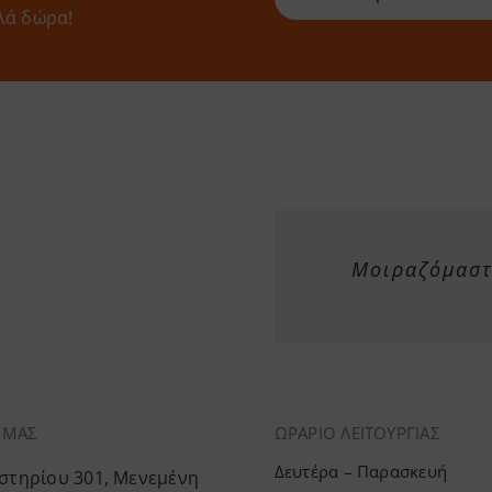
λά δώρα!
Μοιραζόμαστε
Α ΜΑΣ
ΩΡΑΡΙΟ ΛΕΙΤΟΥΡΓΙΑΣ
Δευτέρα – Παρασκευή
τηρίου 301, Μενεμένη