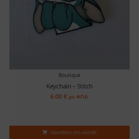
Boutique
Keychain – Stitch
6.00
€
με ΦΠΑ
Προσθήκη στο καλάθι