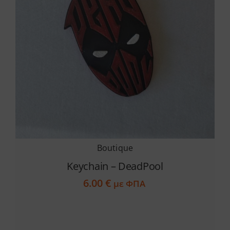
Boutique
Keychain – DeadPool
6.00
€
με ΦΠΑ