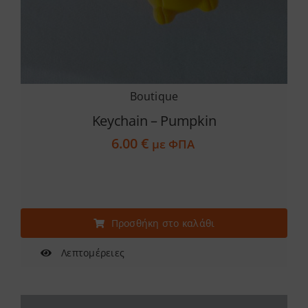
Boutique
Keychain – Pumpkin
6.00
€
με ΦΠΑ
Προσθήκη στο καλάθι
Λεπτομέρειες