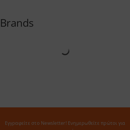
Brands
Εγγραφείτε στο Newsletter! Eνημερωθείτε πρώτοι για