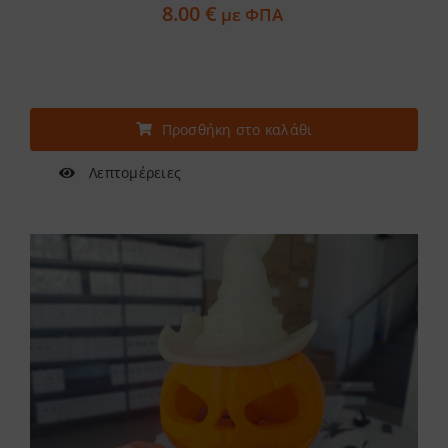
8.00
€
με ΦΠΑ
Προσθήκη στο καλάθι
Λεπτομέρειες