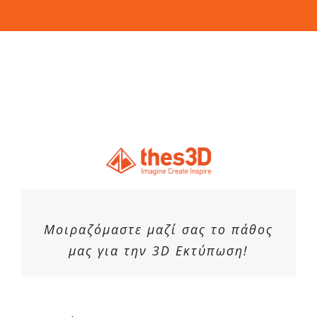
στη
σελίδα
του
προϊόντος
Μοιραζόμαστε μαζί σας το πάθος
μας για την 3D Εκτύπωση!