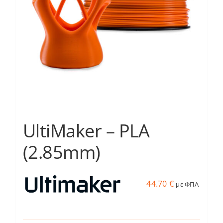
UltiMaker – PLA
(2.85mm)
44.70
€
με ΦΠΑ