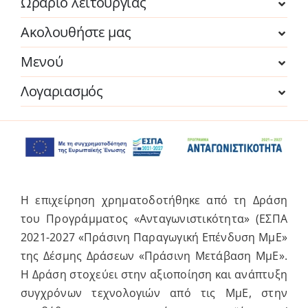
Ωράριο λειτουργίας
Ακολουθήστε μας
Μενού
Λογαριασμός
Η επιχείρηση χρηματοδοτήθηκε από τη Δράση
του Προγράμματος «Ανταγωνιστικότητα» (ΕΣΠΑ
2021-2027 «Πράσινη Παραγωγική Επένδυση ΜμΕ»
της Δέσμης Δράσεων «Πράσινη Μετάβαση ΜμΕ».
Η Δράση στοχεύει στην αξιοποίηση και ανάπτυξη
συγχρόνων τεχνολογιών από τις ΜμΕ, στην