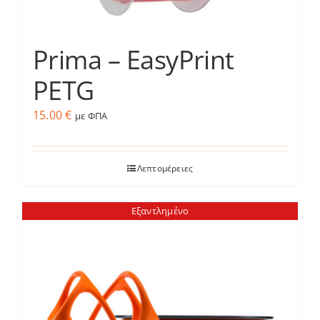
Prima – EasyPrint
PETG
15.00
€
με ΦΠΑ
Λεπτομέρειες
Εξαντλημένο