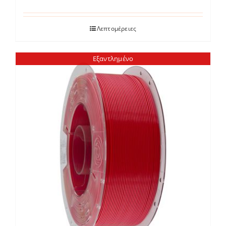
Λεπτομέρειες
Εξαντλημένο