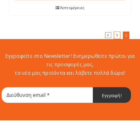
Λεπτομέρειες
1
2
Εγγραφείτε στο Newsletter! Eνημερωθείτε πρώτοι για
τις προσφορές μας,
τα νέα μας προϊόντα και λάβετε πολλά δώρα!
Εγγραφή!