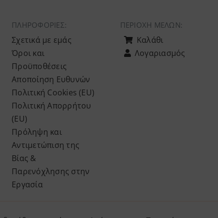
ΠΛΗΡΟΦΟΡΙΕΣ:
ΠΕΡΙΟΧΉ ΜΕΛΏΝ:
Σχετικά με εμάς
Καλάθι
Όροι και
Λογαριασμός
Προϋποθέσεις
Αποποίηση Ευθυνών
Πολιτική Cookies (ΕU)
Πολιτική Απορρήτου
(ΕU)
Πρόληψη και
Αντιμετώπιση της
Βίας &
Παρενόχλησης στην
Εργασία