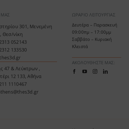
Α ΜΑΣ
ΩΡΑΡΙΟ ΛΕΙΤΟΥΡΓΙΑΣ
Δευτέρα – Παρασκευή
τηρίου 301, Μενεμένη
09:00πμ – 17:00μμ
, Θεσ/νίκη
Σαββάτο – Κυριακή
 2313 052143
Κλειστά
 2312 133530
thes3d.gr
ΑΚΟΛΟΥΘΉΣΤΕ ΜΑΣ:
ς 47 & Λεύκτρων ,
τέρι 12 133, Αθήνα
 211 1110467
athens@thes3d.gr