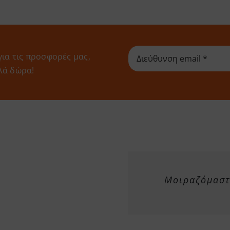
για τις προσφορές μας,
λά δώρα!
Μοιραζόμαστε