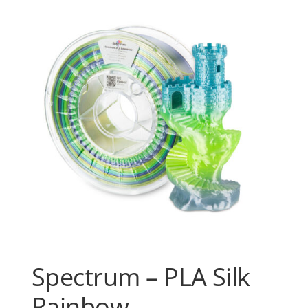
Services
Academy
Software
Blog
Επικοινωνία
Spectrum – PLA Silk
Rainbow