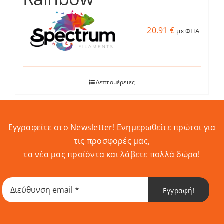
20.91
€
με ΦΠΑ
Λεπτομέρειες
Εγγραφείτε στο Newsletter! Eνημερωθείτε πρώτοι για
τις προσφορές μας,
τα νέα μας προϊόντα και λάβετε πολλά δώρα!
Εγγραφή!