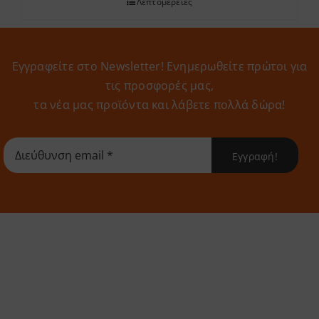
Λεπτομέρειες
Εγγραφείτε στο Newsletter! Eνημερωθείτε πρώτοι για
τις προσφορές μας,
τα νέα μας προϊόντα και λάβετε πολλά δώρα!
Εγγραφή!