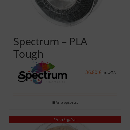
Spectrum – PLA
Tough
36.80
€
με ΦΠΑ
Λεπτομέρειες
Εξαντλημένο