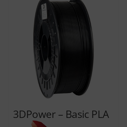
Services
Academy
Software
Blog
Επικοινωνία
3DPower – Basic PLA