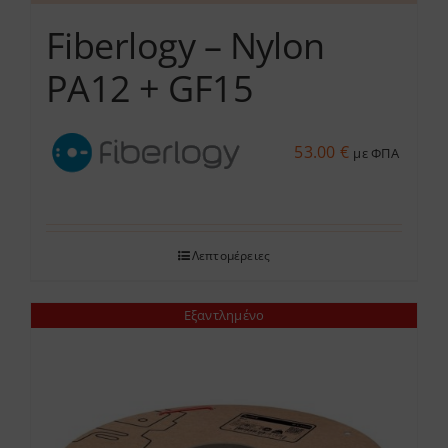
Fiberlogy – Nylon
PA12 + GF15
53.00
€
με ΦΠΑ
Λεπτομέρειες
Εξαντλημένο