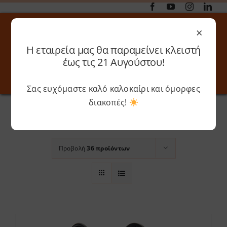
Μετάβαση
στο
×
περιεχόμενο
Η εταιρεία μας θα παραμείνει κλειστή
Αναζήτηση
έως τις 21 Αυγούστου!
για:
Σας ευχόμαστε καλό καλοκαίρι και όμορφες
Toggle
Toggle
Navigation
Navigati
Αρχική
»
Natural
διακοπές!
Online 3D Printing
Καλάθι
Ταξινόμηση βάσει
Προεπιλεγμένη
παραγγελία
Λογαριασμός
Outlet
Προβολή
36 προϊόντων
Shop
Shop