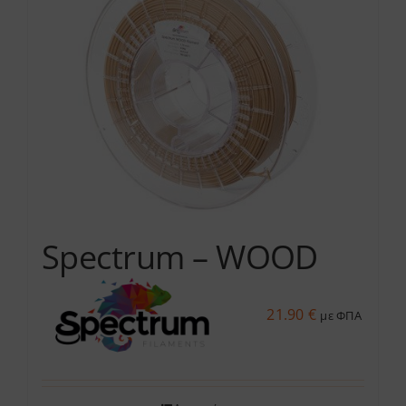
Spectrum – WOOD
21.90
€
με ΦΠΑ