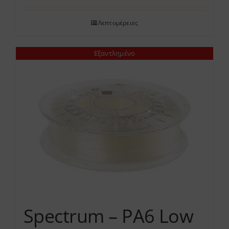
Λεπτομέρειες
Εξαντλημένο
Spectrum – PA6 Low