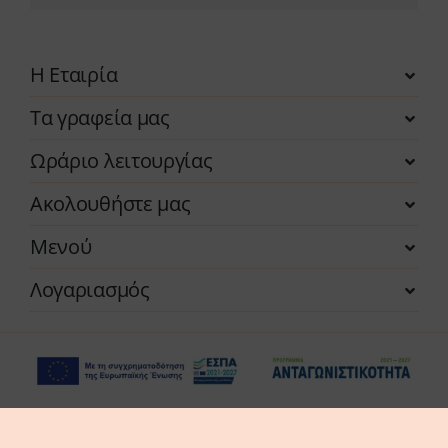
Η Εταιρία
Τα γραφεία μας
Ωράριο λειτουργίας
Ακολουθήστε μας
Μενού
Λογαριασμός
Η επιχείρηση χρηματοδοτήθηκε από τη Δράση