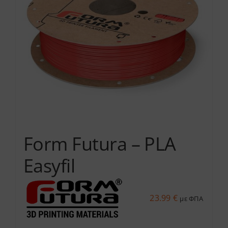
Form Futura – PLA
Easyfil
23.99
€
με ΦΠΑ