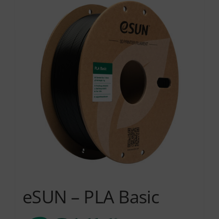
Services
Academy
Software
Blog
Επικοινωνία
eSUN – PLA Basic