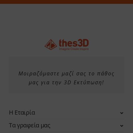
στη
σελίδα
του
προϊόντος
Μοιραζόμαστε μαζί σας το πάθος
μας για την 3D Εκτύπωση!
Η Εταιρία
Τα γραφεία μας