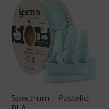
Services
Academy
Software
Blog
Επικοινωνία
Spectrum – Pastello
PLA