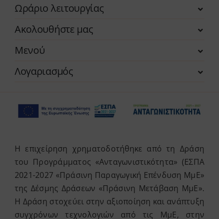
Ωράριο λειτουργίας
Ακολουθήστε μας
Μενού
Λογαριασμός
Η επιχείρηση χρηματοδοτήθηκε από τη Δράση
του Προγράμματος «Ανταγωνιστικότητα» (ΕΣΠΑ
2021-2027 «Πράσινη Παραγωγική Επένδυση ΜμΕ»
της Δέσμης Δράσεων «Πράσινη Μετάβαση ΜμΕ».
Η Δράση στοχεύει στην αξιοποίηση και ανάπτυξη
συγχρόνων τεχνολογιών από τις ΜμΕ, στην