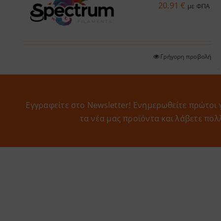
20.91
€
με ΦΠΑ
Γρήγορη προβολή
Εγγραφείτε στο Newsletter! Eνημερωθείτε πρώτοι 
τα νέα μας προϊόντα και λάβετε πολ