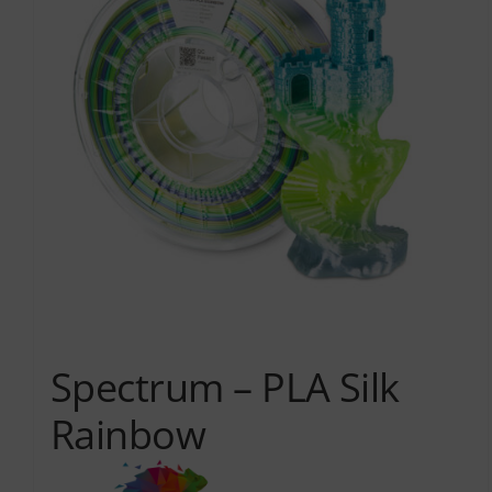
Spectrum – PLA Silk
Rainbow