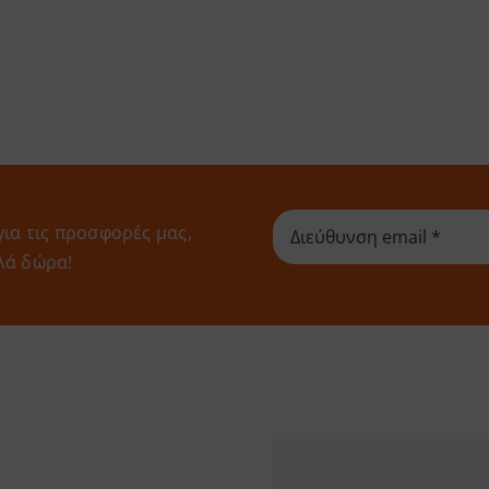
για τις προσφορές μας,
λά δώρα!