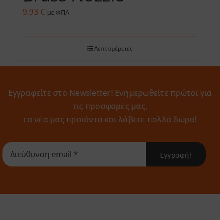
9.93
€
με ΦΠΑ
Λεπτομέρειες
Εγγραφείτε στο Newsletter! Eνημερωθείτε πρώτοι για
τις προσφορές μας,
τα νέα μας προϊόντα και λάβετε πολλά δώρα!
Εγγραφή!