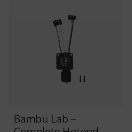
Services
Academy
Software
Blog
Επικοινωνία
Bambu Lab –
Complete Hotend