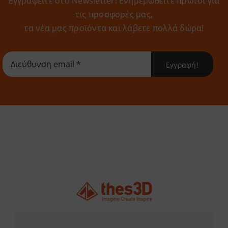
Εγγραφείτε στο Newsletter! Eνημερωθείτε πρώτοι για
τις προσφορές μας,
τα νέα μας προϊόντα και λάβετε πολλά δώρα!
Εγγραφή!