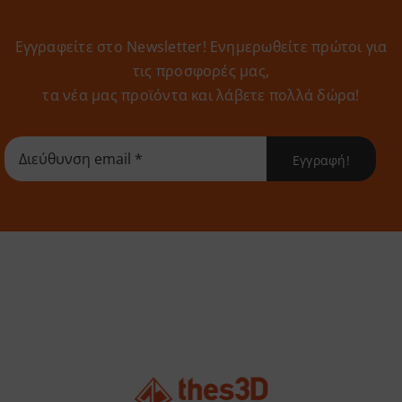
Εγγραφείτε στο Newsletter! Eνημερωθείτε πρώτοι για
τις προσφορές μας,
τα νέα μας προϊόντα και λάβετε πολλά δώρα!
Εγγραφή!