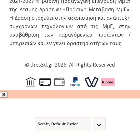
2021-2027 «Πράσινη Παραγωγική Επένδυση ΜμΕ»
της Δέσμης Δράσεων «Πράσινη Μετάβαση ΜμΕ».
Η Δράση στοχεύει στην αξιοποίηση και ανάπτυξη
συγχρόνων τεχνολογιών από τις ΜμΕ, στην
αναβάθμιση των παραγόμενων προϊόντων /
υπηρεσιών και εν γένει δραστηριοτήτων τους.
© thes3d.gr 2026. All Rights Reserved
Sort by
Default Order