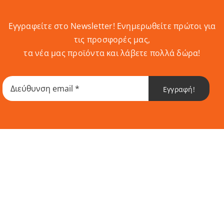
Εγγραφείτε στο Newsletter! Eνημερωθείτε πρώτοι για
τις προσφορές μας,
τα νέα μας προϊόντα και λάβετε πολλά δώρα!
Εγγραφή!