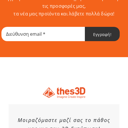
τις προσφορές μας,
τα νέα μας προϊόντα και λάβετε πολλά δώρα!
Εγγραφή!
Μοιραζόμαστε μαζί σας το πάθος