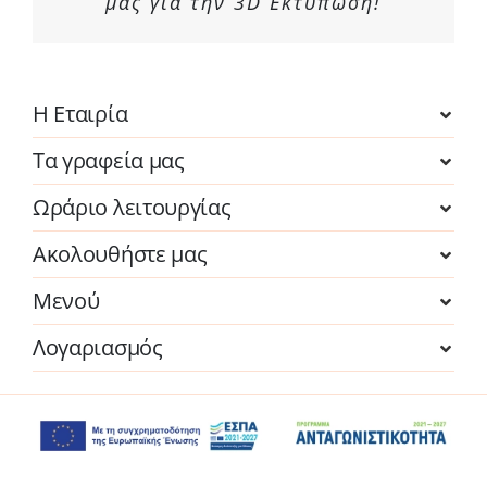
μας για την 3D Εκτύπωση!
Η Εταιρία
Τα γραφεία μας
Ωράριο λειτουργίας
Ακολουθήστε μας
Μενού
Λογαριασμός