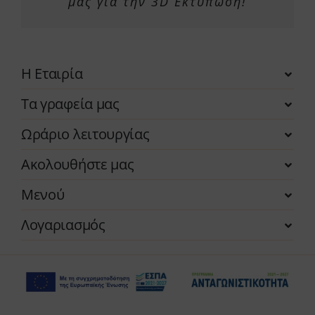
μας για την 3D Εκτύπωση!
Η Εταιρία
Τα γραφεία μας
Ωράριο λειτουργίας
Ακολουθήστε μας
Μενού
Λογαριασμός