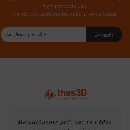
τις προσφορές μας,
τα νέα μας προϊόντα και λάβετε πολλά δώρα!
Εγγραφή!
Μοιραζόμαστε μαζί σας το πάθος