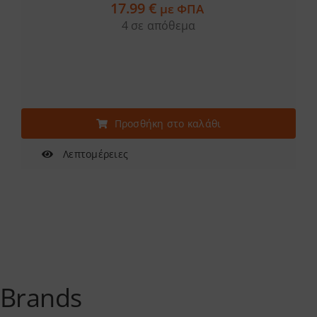
17.99
€
με ΦΠΑ
4 σε απόθεμα
Προσθήκη στο καλάθι
Λεπτομέρειες
Brands