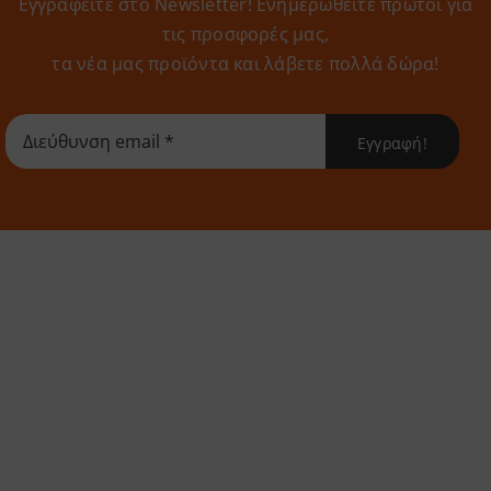
Εγγραφείτε στο Newsletter! Eνημερωθείτε πρώτοι για
τις προσφορές μας,
τα νέα μας προϊόντα και λάβετε πολλά δώρα!
Εγγραφή!