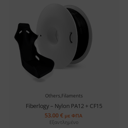
Others
,
Filaments
Fiberlogy – Nylon PA12 + CF15
53.00
€
με ΦΠΑ
Εξαντλημένο