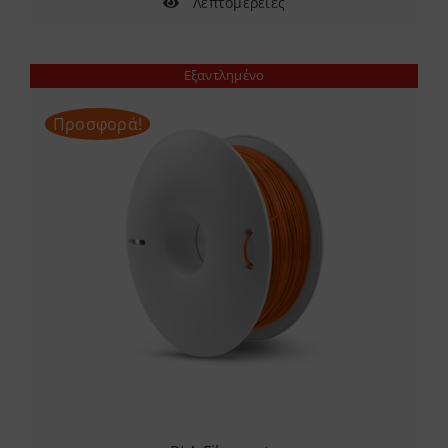
Λεπτομέρειες
Εξαντλημένο
Προσφορά!