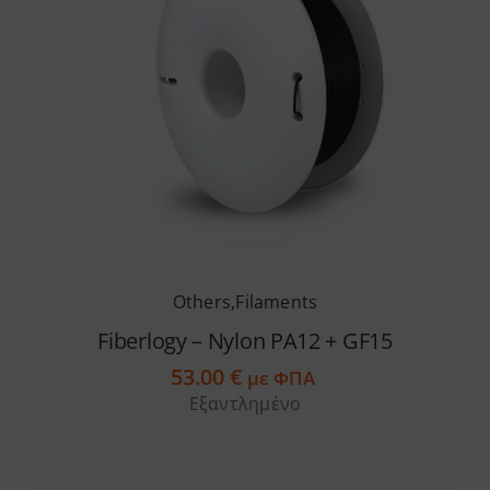
Others
,
Filaments
Fiberlogy – Nylon PA12 + GF15
53.00
€
με ΦΠΑ
Εξαντλημένο