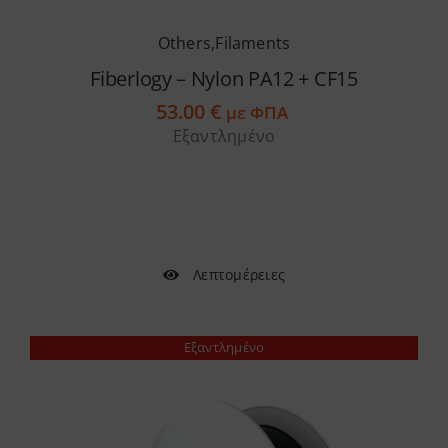
Others
,
Filaments
Fiberlogy – Nylon PA12 + CF15
53.00
€
με ΦΠΑ
Εξαντλημένο
Λεπτομέρειες
Εξαντλημένο