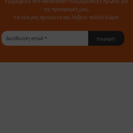
Εγγραφείτε στο Newsletter! Eνημερωθείτε πρώτοι για
τις προσφορές μας,
τα νέα μας προϊόντα και λάβετε πολλά δώρα!
Εγγραφή!