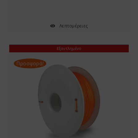
48.00 €
Λεπτομέρειες
Εξαντλημένο
Προσφορά!