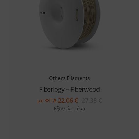
Others
,
Filaments
Fiberlogy – Fiberwood
22.06
€
27.35
€
με ΦΠΑ
Original
Η
Εξαντλημένο
price
τρέχουσα
was:
τιμή
27.35 €.
είναι:
22.06 €.