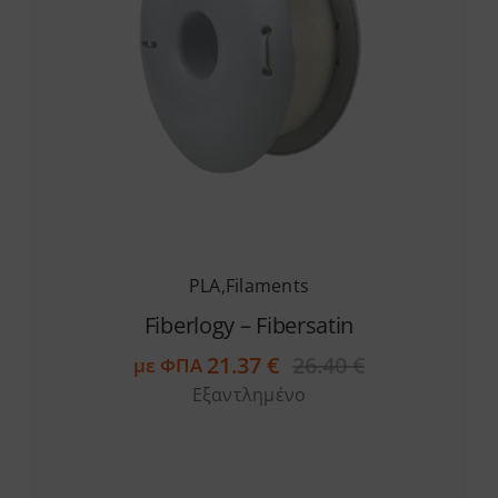
PLA
,
Filaments
Fiberlogy – Fibersatin
21.37
€
26.40
€
με ΦΠΑ
Original
Η
Εξαντλημένο
price
τρέχουσα
was:
τιμή
26.40 €.
είναι:
21.37 €.