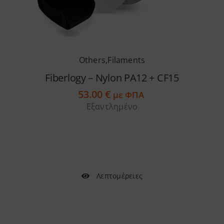
Others
,
Filaments
Fiberlogy – Nylon PA12 + CF15
53.00
€
με ΦΠΑ
Εξαντλημένο
Λεπτομέρειες