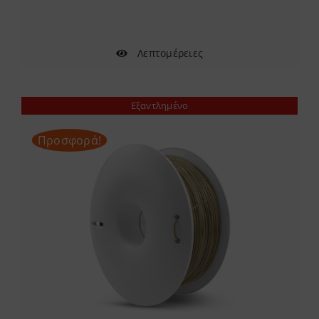
22.57 €.
Λεπτομέρειες
Εξαντλημένο
Προσφορά!