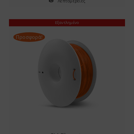
Λεπτομέρειες
Εξαντλημένο
Προσφορά!