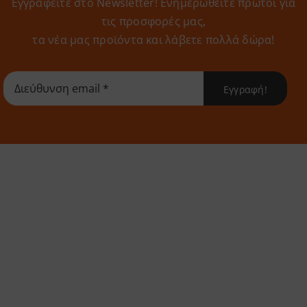
Εγγραφείτε στο Newsletter! Eνημερωθείτε πρώτοι για
τις προσφορές μας,
τα νέα μας προϊόντα και λάβετε πολλά δώρα!
Εγγραφή!