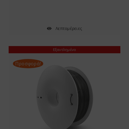
through
48.00 €
Λεπτομέρειες
Εξαντλημένο
Προσφορά!