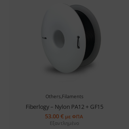
Others
,
Filaments
Fiberlogy – Nylon PA12 + GF15
53.00
€
με ΦΠΑ
Εξαντλημένο