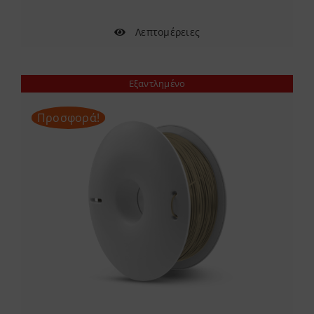
Λεπτομέρειες
Εξαντλημένο
Προσφορά!