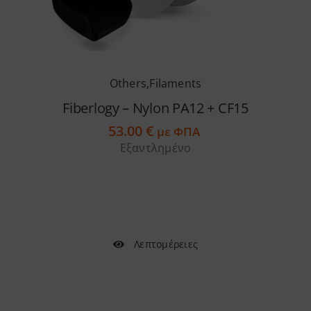
Others
,
Filaments
Fiberlogy – Nylon PA12 + CF15
53.00
€
με ΦΠΑ
Εξαντλημένο
Λεπτομέρειες