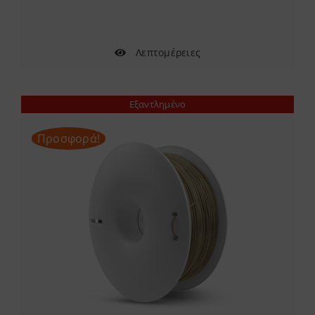
22.57 €.
Λεπτομέρειες
Εξαντλημένο
Προσφορά!