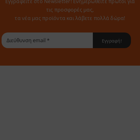
Εγγραφείτε στο Newsletter! Eνημερωθείτε πρώτοι για
τις προσφορές μας,
τα νέα μας προϊόντα και λάβετε πολλά δώρα!
Εγγραφή!