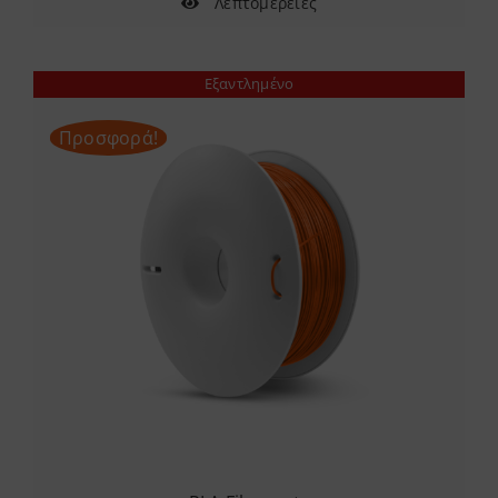
Λεπτομέρειες
Εξαντλημένο
Προσφορά!