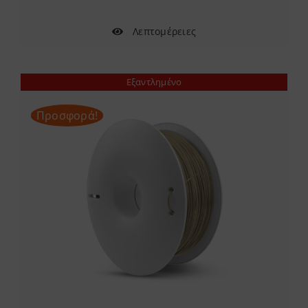
Λεπτομέρειες
Εξαντλημένο
Προσφορά!