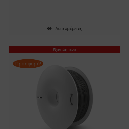
through
48.00 €
Λεπτομέρειες
Εξαντλημένο
Προσφορά!