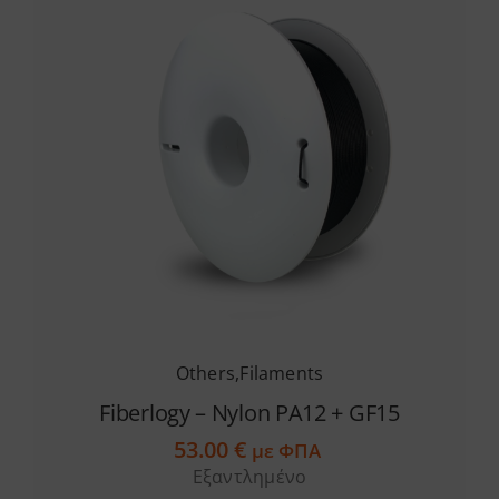
Others
,
Filaments
Fiberlogy – Nylon PA12 + GF15
53.00
€
με ΦΠΑ
Εξαντλημένο