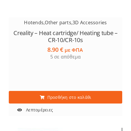
Hotends
,
Other parts
,
3D Accessories
Creality – Heat cartridge/ Heating tube –
CR-10/CR-10s
8.90
€
με ΦΠΑ
5 σε απόθεμα
Προσθήκη στο καλάθι
Λεπτομέρειες