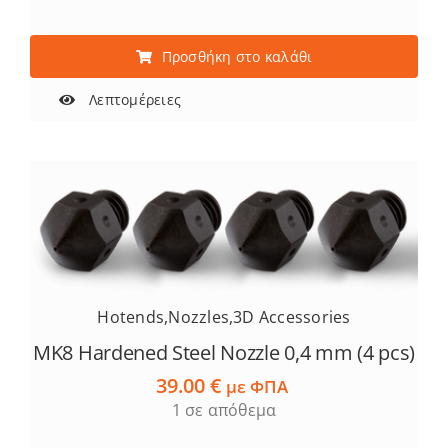
Προσθήκη στο καλάθι
Λεπτομέρειες
Hotends
,
Nozzles
,
3D Accessories
MK8 Hardened Steel Nozzle 0,4 mm (4 pcs)
39.00
€
με ΦΠΑ
1 σε απόθεμα