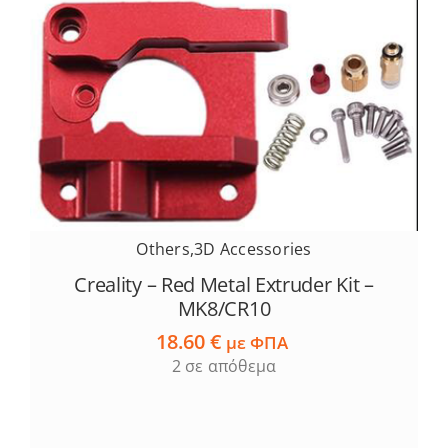
Others
,
3D Accessories
Creality – Red Metal Extruder Kit –
MK8/CR10
18.60
€
με ΦΠΑ
2 σε απόθεμα