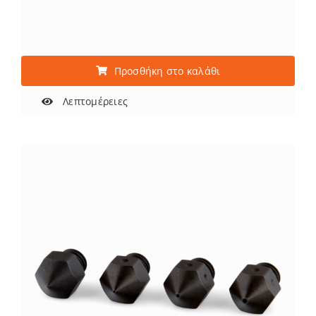
Προσθήκη στο καλάθι
Λεπτομέρειες