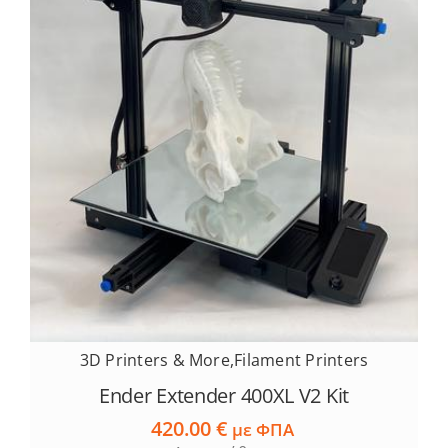
Services
Academy
Software
Blog
Επικοινωνία
3D Printers & More
,
Filament Printers
Ender Extender 400XL V2 Kit
420.00
€
με ΦΠΑ