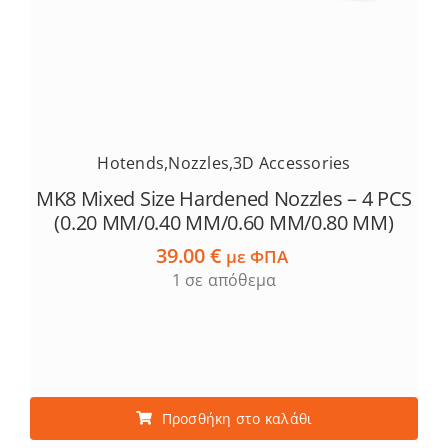
Hotends
,
Nozzles
,
3D Accessories
MK8 Mixed Size Hardened Nozzles – 4 PCS
(0.20 MM/0.40 MM/0.60 MM/0.80 MM)
39.00
€
με ΦΠΑ
1 σε απόθεμα
Προσθήκη στο καλάθι