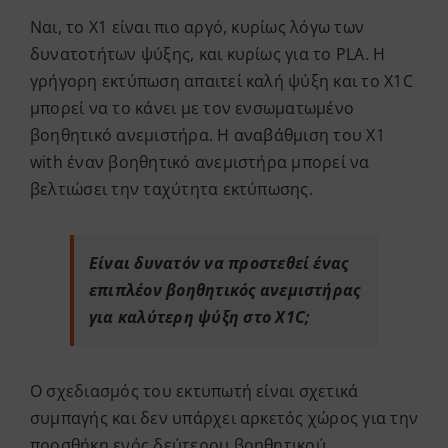
Ναι, το X1 είναι πιο αργό, κυρίως λόγω των
δυνατοτήτων ψύξης, και κυρίως για το PLA. Η
γρήγορη εκτύπωση απαιτεί καλή ψύξη και το X1C
μπορεί να το κάνει με τον ενσωματωμένο
βοηθητικό ανεμιστήρα. Η αναβάθμιση του X1
with έναν βοηθητικό ανεμιστήρα μπορεί να
βελτιώσει την ταχύτητα εκτύπωσης.
Είναι δυνατόν να προστεθεί ένας
επιπλέον βοηθητικός ανεμιστήρας
για καλύτερη ψύξη στο X1C;
Ο σχεδιασμός του εκτυπωτή είναι σχετικά
συμπαγής και δεν υπάρχει αρκετός χώρος για την
προσθήκη ενός δεύτερου βοηθητικού