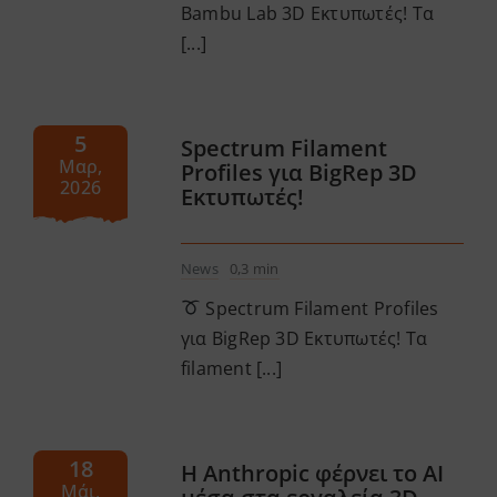
Bambu Lab 3D Εκτυπωτές! Τα
[...]
5
Spectrum Filament
Μαρ,
Profiles για BigRep 3D
2026
Εκτυπωτές!
News
0,3 min
Spectrum Filament Profiles
για BigRep 3D Εκτυπωτές! Τα
filament [...]
18
Η Anthropic φέρνει το AI
Μάι,