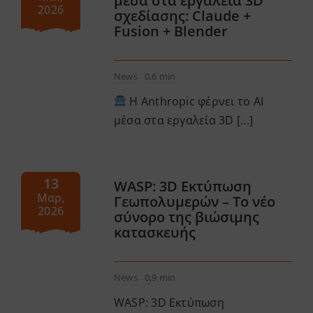
μέσα στα εργαλεία 3D
2026
σχεδίασης: Claude +
Fusion + Blender
News
0,6 min
Η Anthropic φέρνει το AI
μέσα στα εργαλεία 3D [...]
13
WASP: 3D Εκτύπωση
Μαρ,
Γεωπολυμερών – Το νέο
2026
σύνορο της βιώσιμης
κατασκευής
News
0,9 min
WASP: 3D Εκτύπωση