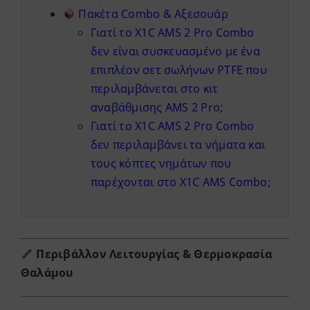
Πακέτα Combo & Αξεσουάρ
Γιατί το X1C AMS 2 Pro Combo
δεν είναι συσκευασμένο με ένα
επιπλέον σετ σωλήνων PTFE που
περιλαμβάνεται στο κιτ
αναβάθμισης AMS 2 Pro;
Γιατί το X1C AMS 2 Pro Combo
δεν περιλαμβάνει τα νήματα και
τους κόπτες νημάτων που
παρέχονται στο X1C AMS Combo;
Περιβάλλον Λειτουργίας & Θερμοκρασία
Θαλάμου