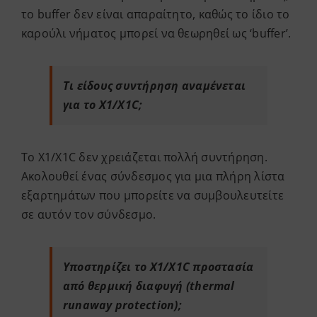
το buffer δεν είναι απαραίτητο, καθώς το ίδιο το
καρούλι νήματος μπορεί να θεωρηθεί ως ‘buffer’.
Τι είδους συντήρηση αναμένεται
για το X1/X1C;
Το X1/X1C δεν χρειάζεται πολλή συντήρηση.
Ακολουθεί ένας σύνδεσμος για μια πλήρη λίστα
εξαρτημάτων που μπορείτε να συμβουλευτείτε
σε
αυτόν τον σύνδεσμο
.
Υποστηρίζει το X1/X1C προστασία
από θερμική διαφυγή (thermal
runaway protection);