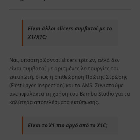
Είναι άλλοι slicers συμβατοί με το
X1/X1C;
Ναι, υποστηρίζονται slicers τρίτων, αλλά δεν
είναι συμβατοί με ορισμένες λειτουργίες του
εκτυπωτή, όπως η Επιθεώρηση Πρώτης Στρώσης
(First Layer Inspection) και το AMS. Συνιστούμε
ανεπιφύλακτα τη χρήση του Bambu Studio για τα
καλύτερα αποτελέσματα εκτύπωσης.
Είναι το X1 πιο αργό από το X1C;