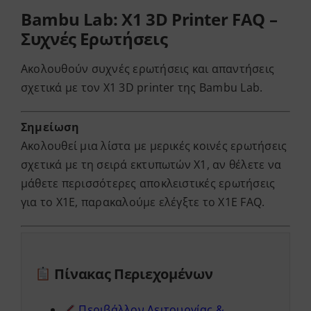
Bambu Lab: X1 3D Printer FAQ –
Services
Συχνές Ερωτήσεις
Ακολουθούν συχνές ερωτήσεις και απαντήσεις
Academy
σχετικά με τον X1 3D printer της Bambu Lab.
Software
Σημείωση
Ακολουθεί μια λίστα με μερικές κοινές ερωτήσεις
Blog
σχετικά με τη σειρά εκτυπωτών X1, αν θέλετε να
μάθετε περισσότερες αποκλειστικές ερωτήσεις
για το X1E, παρακαλούμε ελέγξτε το
X1E FAQ
.
Επικοινωνία
Πίνακας Περιεχομένων
Περιβάλλον Λειτουργίας &