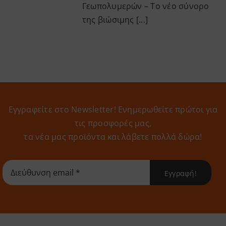
Γεωπολυμερών – Το νέο σύνορο
της βιώσιμης [...]
Εγγραφείτε στο Newsletter! Eνημερωθείτε πρώτοι για
τις προσφορές μας,
τα νέα μας προϊόντα και λάβετε πολλά δώρα!
Εγγραφή!