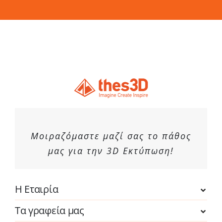
επιλεγούν
στη
σελίδα
του
προϊόντος
Μοιραζόμαστε μαζί σας το πάθος
μας για την 3D Εκτύπωση!
Η Εταιρία
Τα γραφεία μας