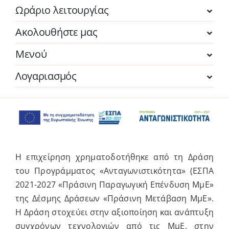
Ωράριο λειτουργίας
Ακολουθήστε μας
Μενού
Λογαριασμός
Η επιχείρηση χρηματοδοτήθηκε από τη Δράση
του Προγράμματος «Ανταγωνιστικότητα» (ΕΣΠΑ
2021-2027 «Πράσινη Παραγωγική Επένδυση ΜμΕ»
της Δέσμης Δράσεων «Πράσινη Μετάβαση ΜμΕ».
Η Δράση στοχεύει στην αξιοποίηση και ανάπτυξη
συγχρόνων τεχνολογιών από τις ΜμΕ, στην