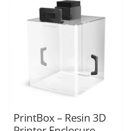
Services
Academy
Software
Blog
Επικοινωνία
PrintBox – Resin 3D
Printer Enclosure