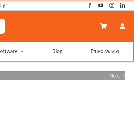
d.gr
oftware
Blog
Επικοινωνία
Next