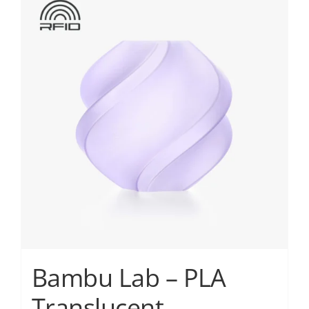
Services
Academy
Software
Blog
Επικοινωνία
Bambu Lab – PLA
Translucent