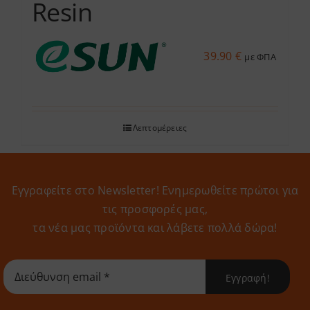
Resin
39.90
€
με ΦΠΑ
Λεπτομέρειες
Εγγραφείτε στο Newsletter! Eνημερωθείτε πρώτοι για
τις προσφορές μας,
τα νέα μας προϊόντα και λάβετε πολλά δώρα!
Εγγραφή!