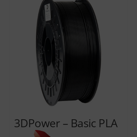
Services
Academy
Software
Blog
Επικοινωνία
3DPower – Basic PLA