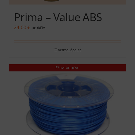
Prima – Value ABS
24.00
€
με ΦΠΑ
Λεπτομέρειες
Εξαντλημένο