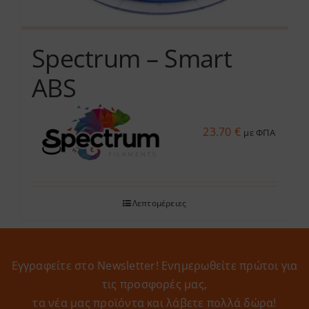
Spectrum – Smart
ABS
23.70
€
με ΦΠΑ
Λεπτομέρειες
Εγγραφείτε στο Newsletter! Eνημερωθείτε πρώτοι για
τις προσφορές μας,
τα νέα μας προϊόντα και λάβετε πολλά δώρα!