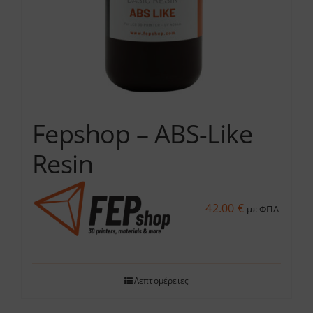
Fepshop – ABS-Like
Resin
42.00
€
με ΦΠΑ
Λεπτομέρειες