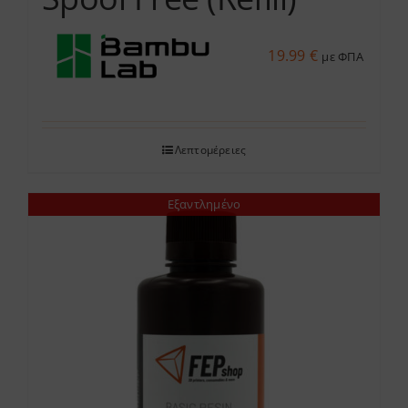
19.99
€
με ΦΠΑ
Λεπτομέρειες
Εξαντλημένο