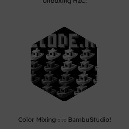
Unboxing H2C!
Color Mixing στο BambuStudio!