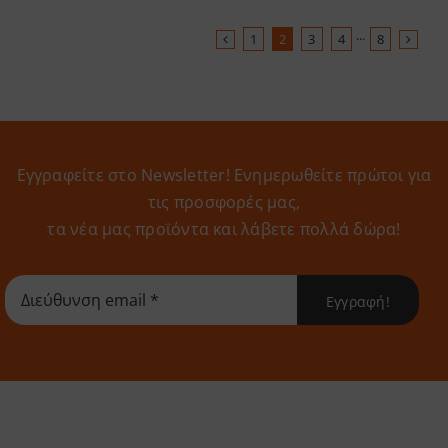
1
2
3
4
···
8
Εγγραφείτε στο Newsletter! Eνημερωθείτε πρώτοι για
τις προσφορές μας,
τα νέα μας προϊόντα και λάβετε πολλά δώρα!
Εγγραφή!