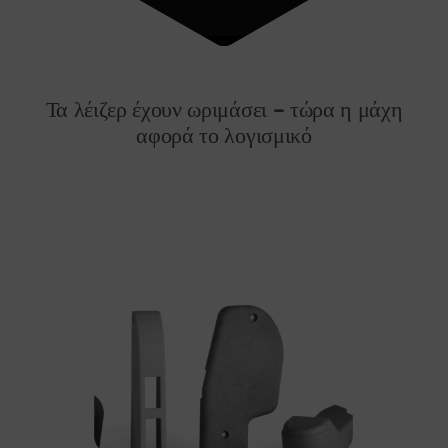
Services
Academy
Τα λέιζερ έχουν ωριμάσει – τώρα η μάχη
αφορά το λογισμικό
Software
Blog
Επικοινωνία