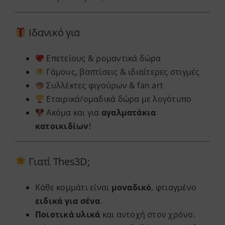
Ιδανικό για
Επετείους & ρομαντικά δώρα
Γάμους, βαπτίσεις & ιδιαίτερες στιγμές
Συλλέκτες φιγούρων & fan art
Εταιρικά/ομαδικά δώρα με λογότυπο
Ακόμα και για
αγαλματάκια
κατοικιδίων
!
Γιατί Thes3D;
Κάθε κομμάτι είναι
μοναδικό
, φτιαγμένο
ειδικά για σένα
.
Ποιοτικά υλικά
και αντοχή στον χρόνο.