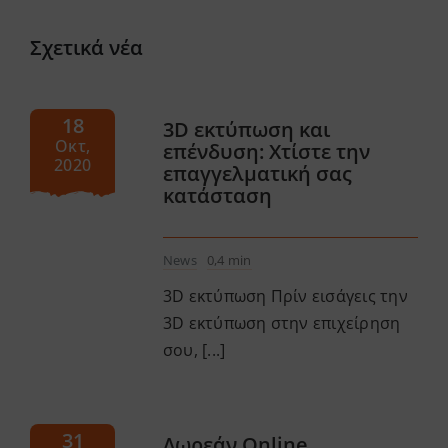
Σχετικά νέα
18
3D εκτύπωση και
Οκτ,
επένδυση: Χτίστε την
2020
επαγγελματική σας
κατάσταση
News
0,4 min
3D εκτύπωση Πρίν εισάγεις την
3D εκτύπωση στην επιχείρηση
σου, [...]
31
Δωρεάν Online