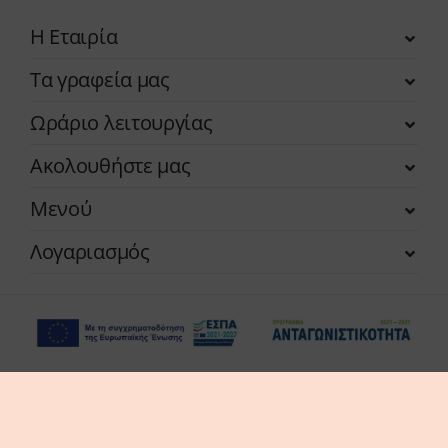
Η Εταιρία
Τα γραφεία μας
Ωράριο λειτουργίας
Ακολουθήστε μας
Μενού
Λογαριασμός
Η επιχείρηση χρηματοδοτήθηκε από τη Δράση
του Προγράμματος «Ανταγωνιστικότητα» (ΕΣΠΑ