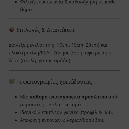
Φιλική επικοινωνία & καθοδήγηση σε κάθε
βήμα.
Επιλογές & Διαστάσεις
Διάλεξε μέγεθος (π.χ. 10cm, 15cm, 20cm) και
υλικό (ρητίνη/PLA). Ζήτησε βάση, αφιέρωση ή
θέμα (στολή, χόμπι, ομάδα).
Τι φωτογραφίες χρειάζονται;
Μία
καθαρή φωτογραφία προσώπου
από
μπροστά, με καλό φωτισμό.
Ιδανικά 2 επιπλέον γωνίες (προφίλ & 3/4).
Αποφυγή έντονων φίλτρων/θορύβου.