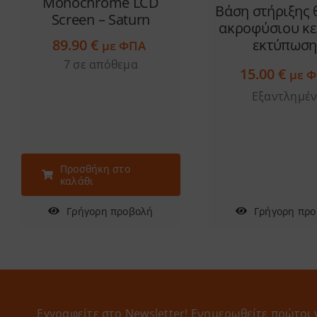
Monochrome LCD
Βάση στήριξης
Screen – Saturn
ακροφύσιου κ
89.90
€
εκτύπωση
με ΦΠΑ
7 σε απόθεμα
15.00
€
με 
Εξαντλημέ
Προσθήκη στο
καλάθι
Γρήγορη προβολή
Γρήγορη πρ
Εγγραφείτε στο Newsletter! Eνημερωθείτε πρώτοι 