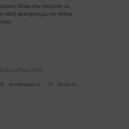
αινόμενη πλάκα σας επιτρέπει να
ετε καλή πρόσφυση με την πλάκα
ολών.
λλακτικά/Spare Parts
Κοινοποίησέ το
Στείλε το