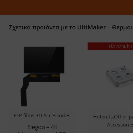
Σχετικά προϊόντα με το UltiMaker – Θερμα
Εξαντλημένο
FEP films
,
3D Accessories
Hotends
,
Other p
Accessorie
Elegoo – 4K