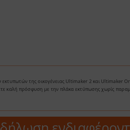
εκτυπωτών της οικογένειας Ultimaker 2 και Ultimaker Or
σετε καλή πρόσφυση με την πλάκα εκτύπωσης χωρίς παρ
κδήλωση ενδιαφέροντ