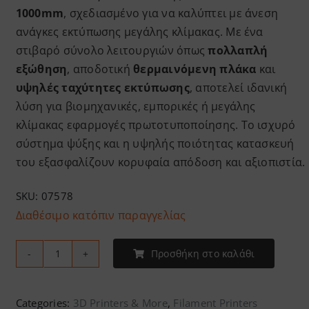
1000mm
, σχεδιασμένο για να καλύπτει με άνεση
ανάγκες εκτύπωσης μεγάλης κλίμακας. Με ένα
στιβαρό σύνολο λειτουργιών όπως
πολλαπλή
εξώθηση
, αποδοτική
θερμαινόμενη πλάκα
και
υψηλές ταχύτητες εκτύπωσης
, αποτελεί ιδανική
λύση για βιομηχανικές, εμπορικές ή μεγάλης
κλίμακας εφαρμογές πρωτοτυποποίησης. Το ισχυρό
σύστημα ψύξης και η υψηλής ποιότητας κατασκευή
του εξασφαλίζουν κορυφαία απόδοση και αξιοπιστία.
SKU:
07578
Διαθέσιμο κατόπιν παραγγελίας
Προσθήκη στο καλάθι
Elegoo
-
OrangeStorm
Categories:
3D Printers & More
,
Filament Printers