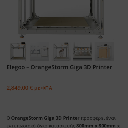
Services
Academy
Software
Blog
Elegoo – OrangeStorm Giga 3D Printer
Επικοινωνία
2,849.00
€
με ΦΠΑ
Ο
OrangeStorm Giga 3D Printer
προσφέρει έναν
εντυπωσιακό όγκο κατασκευής
800mm x 800mm x