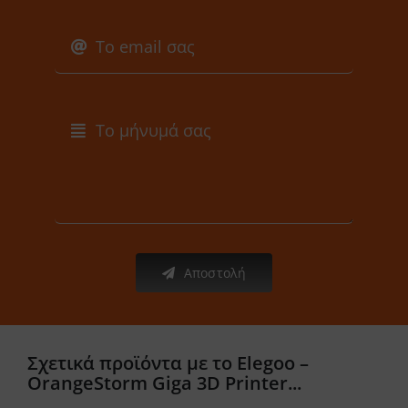
Αποστολή
Σχετικά προϊόντα με το Elegoo –
OrangeStorm Giga 3D Printer...