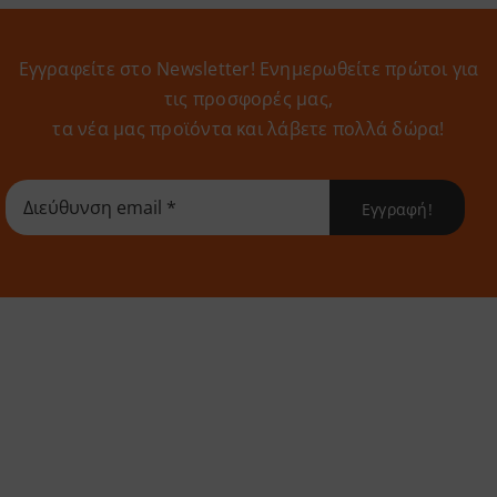
Εγγραφείτε στο Newsletter! Eνημερωθείτε πρώτοι για
τις προσφορές μας,
τα νέα μας προϊόντα και λάβετε πολλά δώρα!
Εγγραφή!