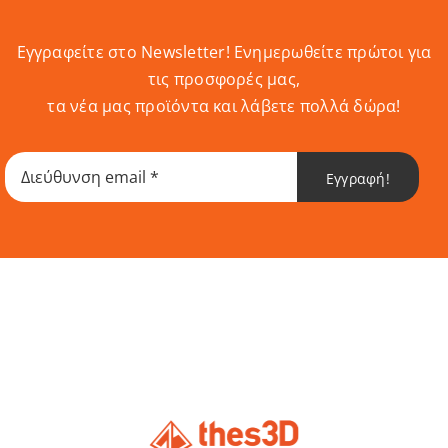
Εγγραφείτε στο Newsletter! Eνημερωθείτε πρώτοι για
τις προσφορές μας,
τα νέα μας προϊόντα και λάβετε πολλά δώρα!
Εγγραφή!