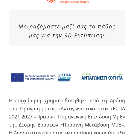
Μοιραζόμαστε μαζί σας το πάθος
μας για την 3D Εκτύπωση!
Η επιχείρηση χρηματοδοτήθηκε από τη Δράση
του Προγράμματος «Ανταγωνιστικότητα» (ΕΣΠΑ
2021-2027 «Πράσινη Παραγωγική Επένδυση ΜμΕ»
της Δέσμης Δράσεων «Πράσινη Μετάβαση ΜμΕ».
Η Δράση στοχεύει στην αξιοποίηση και ανάπτυξη