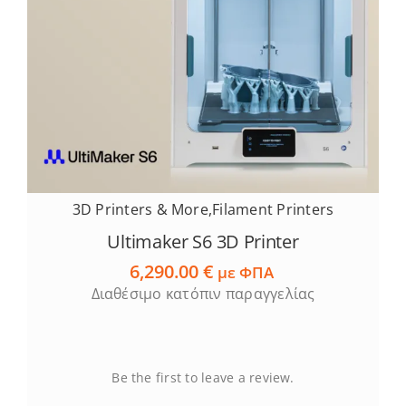
Services
Academy
Software
3D Printers & More
,
Filament Printers
Blog
Ultimaker S6 3D Printer
6,290.00
€
Επικοινωνία
με ΦΠΑ
Διαθέσιμο κατόπιν παραγγελίας
Be the first to leave a review.