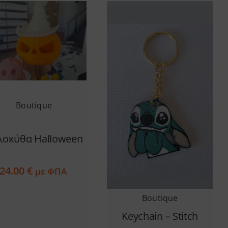
Boutique
λοκύθα Halloween
24.00
€
με ΦΠΑ
Boutique
Keychain – Stitch