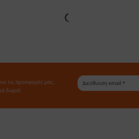
για τις προσφορές μας,
λά δώρα!