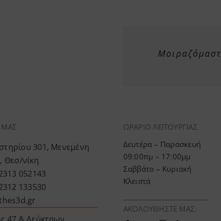
Μοιραζόμαστε
Α ΜΑΣ
ΩΡΑΡΙΟ ΛΕΙΤΟΥΡΓΙΑΣ
Δευτέρα – Παρασκευή
τηρίου 301, Μενεμένη
09:00πμ – 17:00μμ
, Θεσ/νίκη
Σαββάτο – Κυριακή
 2313 052143
Κλειστά
 2312 133530
thes3d.gr
ΑΚΟΛΟΥΘΉΣΤΕ ΜΑΣ:
ς 47 & Λεύκτρων ,