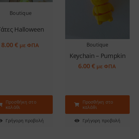
Boutique
Γάτες Halloween
8.00
€
Boutique
με ΦΠΑ
Keychain – Pumpkin
6.00
€
με ΦΠΑ
Προσθήκη στο
Προσθήκη στο
καλάθι
καλάθι
Γρήγορη προβολή
Γρήγορη προβολή