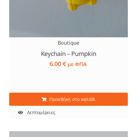
Boutique
Keychain – Pumpkin
6.00
€
με ΦΠΑ
Προσθήκη στο καλάθι
Λεπτομέρειες