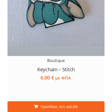
Boutique
Keychain – Stitch
6.00
€
με ΦΠΑ
Προσθήκη στο καλάθι