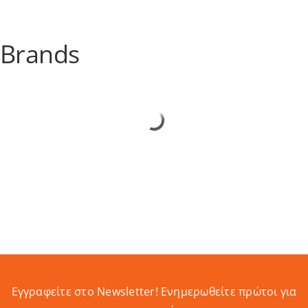
Brands
Εγγραφείτε στο Newsletter! Eνημερωθείτε πρώτοι για