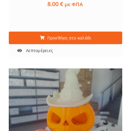
8.00
€
με ΦΠΑ
Προσθήκη στο καλάθι
Λεπτομέρειες