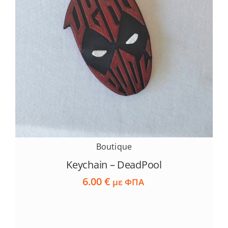
Boutique
Keychain – DeadPool
6.00
€
με ΦΠΑ