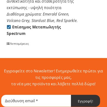
ανθεκτικότητα και σταθερότητα της
εκτύπωσης - υψηλή ποιότητα
Διαθέσιμα χρώματα: Emerald Green,
Volcano Grey, Stardust Blue, Red Sparkle.
Επίσημος Μεταπωλητής
Spectrum
Λεπτομέρειες
Εγγραφείτε στο Newsletter! Eνημερωθείτε πρώτοι για
τις προσφορές μας,
τα νέα μας προϊόντα και λάβετε πολλά δώρα!
Εγγραφή!