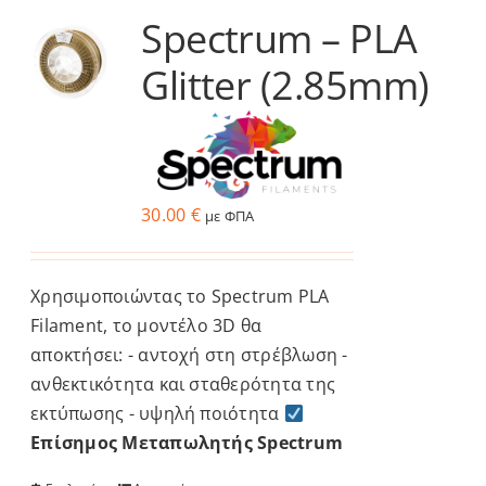
Spectrum – PLA
Services
Glitter (2.85mm)
Academy
Software
30.00
€
με ΦΠΑ
Blog
Χρησιμοποιώντας το Spectrum PLA
Επικοινωνία
Filament, το μοντέλο 3D θα
αποκτήσει: - αντοχή στη στρέβλωση -
ανθεκτικότητα και σταθερότητα της
εκτύπωσης - υψηλή ποιότητα
Επίσημος Μεταπωλητής Spectrum