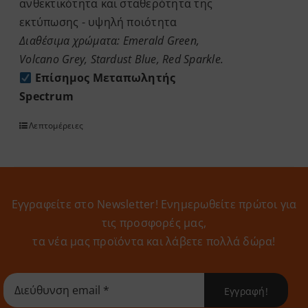
ανθεκτικότητα και σταθερότητα της
εκτύπωσης - υψηλή ποιότητα
Διαθέσιμα χρώματα: Emerald Green,
Volcano Grey, Stardust Blue, Red Sparkle.
Επίσημος Μεταπωλητής
Spectrum
Λεπτομέρειες
Εγγραφείτε στο Newsletter! Eνημερωθείτε πρώτοι για
τις προσφορές μας,
τα νέα μας προϊόντα και λάβετε πολλά δώρα!
Εγγραφή!