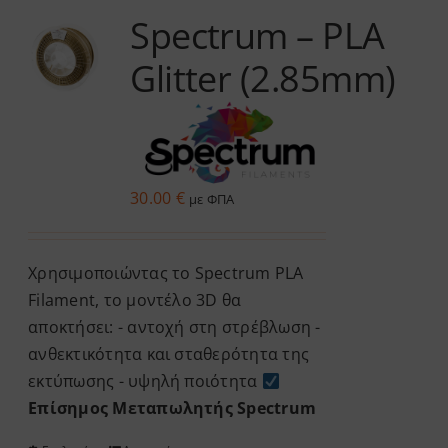
Spectrum – PLA
Services
Glitter (2.85mm)
Academy
Software
30.00
€
με ΦΠΑ
Blog
Χρησιμοποιώντας το Spectrum PLA
Επικοινωνία
Filament, το μοντέλο 3D θα
αποκτήσει: - αντοχή στη στρέβλωση -
ανθεκτικότητα και σταθερότητα της
εκτύπωσης - υψηλή ποιότητα
Επίσημος Μεταπωλητής Spectrum