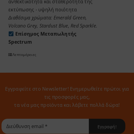
ανθεκτικότητα και σταθερότητα της
εκτύπωσης - υψηλή ποιότητα
Διαθέσιμα χρώματα: Emerald Green,
Volcano Grey, Stardust Blue, Red Sparkle.
Επίσημος Μεταπωλητής
Spectrum
Λεπτομέρειες
Εγγραφείτε στο Newsletter! Eνημερωθείτε πρώτοι για
τις προσφορές μας,
τα νέα μας προϊόντα και λάβετε πολλά δώρα!
Εγγραφή!