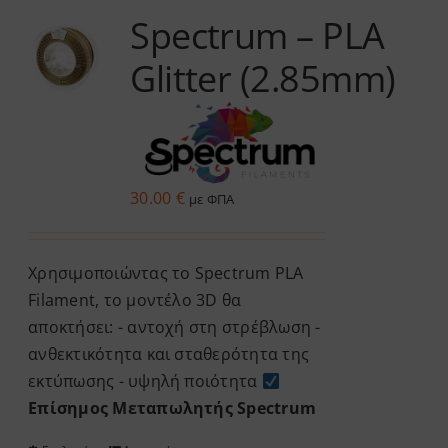
Spectrum – PLA
Services
Glitter (2.85mm)
Academy
Software
30.00
€
με ΦΠΑ
Blog
Χρησιμοποιώντας το Spectrum PLA
Επικοινωνία
Filament, το μοντέλο 3D θα
αποκτήσει: - αντοχή στη στρέβλωση -
ανθεκτικότητα και σταθερότητα της
εκτύπωσης - υψηλή ποιότητα
Επίσημος Μεταπωλητής Spectrum