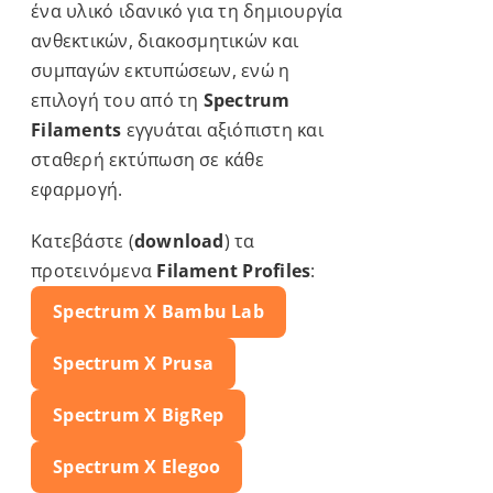
ένα υλικό ιδανικό για τη δημιουργία
ανθεκτικών, διακοσμητικών και
συμπαγών εκτυπώσεων, ενώ η
επιλογή του από τη
Spectrum
Filaments
εγγυάται αξιόπιστη και
σταθερή εκτύπωση σε κάθε
εφαρμογή.
Κατεβάστε (
download
) τα
προτεινόμενα
Filament Profiles
:
Spectrum X
Bambu Lab
Spectrum X
Prusa
Spectrum X BigRep
Spectrum X
Elegoo