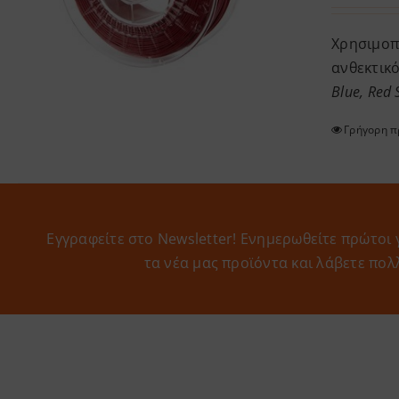
Χρησιμοπο
ανθεκτικ
Blue, Red 
Γρήγορη 
Εγγραφείτε στο Newsletter! Eνημερωθείτε πρώτοι 
τα νέα μας προϊόντα και λάβετε πολ