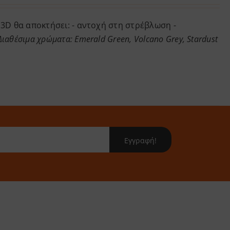
through
3D θα αποκτήσει: - αντοχή στη στρέβλωση -
30.14 €
Διαθέσιμα χρώματα: Emerald Green, Volcano Grey, Stardust
Εγγραφή!