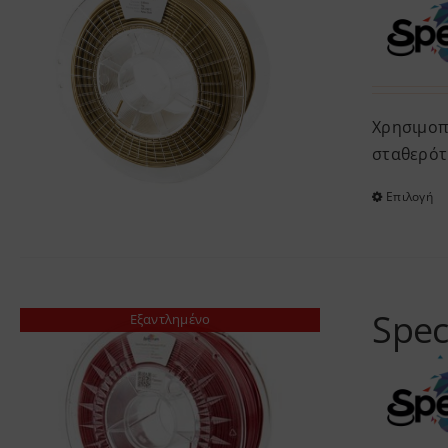
Χρησιμοπο
σταθερότ
Επιλογή
Spec
Εξαντλημένο