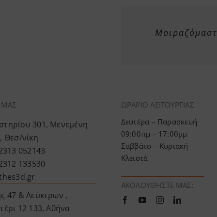
Μοιραζόμαστε
Α ΜΑΣ
ΩΡΑΡΙΟ ΛΕΙΤΟΥΡΓΙΑΣ
Δευτέρα – Παρασκευή
τηρίου 301, Μενεμένη
09:00πμ – 17:00μμ
, Θεσ/νίκη
Σαββάτο – Κυριακή
 2313 052143
Κλειστά
 2312 133530
thes3d.gr
ΑΚΟΛΟΥΘΉΣΤΕ ΜΑΣ:
ς 47 & Λεύκτρων ,
τέρι 12 133, Αθήνα