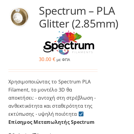
Spectrum – PLA
Services
Glitter (2.85mm)
Academy
Software
30.00
€
με ΦΠΑ
Blog
Χρησιμοποιώντας το Spectrum PLA
Επικοινωνία
Filament, το μοντέλο 3D θα
αποκτήσει: - αντοχή στη στρέβλωση -
ανθεκτικότητα και σταθερότητα της
εκτύπωσης - υψηλή ποιότητα
Επίσημος Μεταπωλητής Spectrum