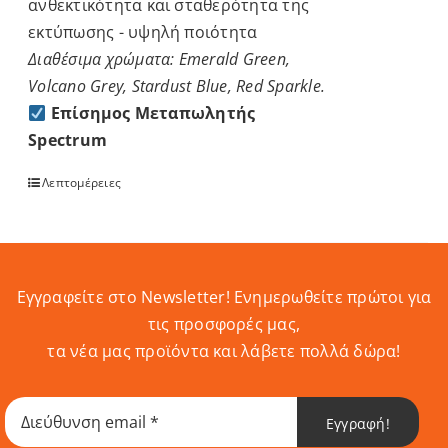
ανθεκτικότητα και σταθερότητα της
εκτύπωσης - υψηλή ποιότητα
Διαθέσιμα χρώματα: Emerald Green,
Volcano Grey, Stardust Blue, Red Sparkle.
Επίσημος Μεταπωλητής
Spectrum
Λεπτομέρειες
Εγγραφείτε στο Newsletter! Eνημερωθείτε πρώτοι για
τις προσφορές μας,
τα νέα μας προϊόντα και λάβετε πολλά δώρα!
Εγγραφή!