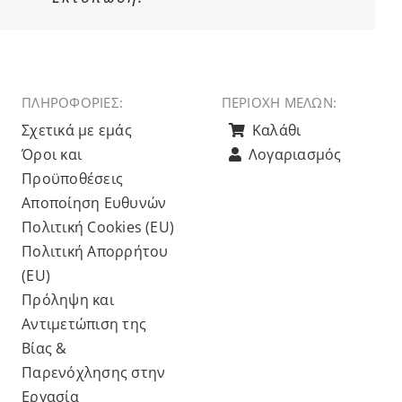
ΠΛΗΡΟΦΟΡΙΕΣ:
ΠΕΡΙΟΧΉ ΜΕΛΏΝ:
Σχετικά με εμάς
Καλάθι
Όροι και
Λογαριασμός
Προϋποθέσεις
Αποποίηση Ευθυνών
Πολιτική Cookies (ΕU)
Πολιτική Απορρήτου
(ΕU)
Πρόληψη και
Αντιμετώπιση της
Βίας &
Παρενόχλησης στην
Εργασία