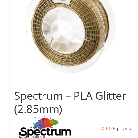
Spectrum – PLA Glitter
(2.85mm)
30.00
€
με ΦΠΑ