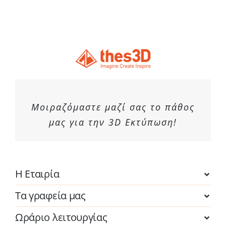
προϊόντος
Μοιραζόμαστε μαζί σας το πάθος
μας για την 3D Εκτύπωση!
Η Εταιρία
Τα γραφεία μας
Ωράριο λειτουργίας