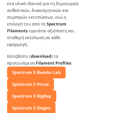
ένα υλικό ιδανικό για τη δημιουργία
ανθεκτικών, διακοσμητικών και
συμπαγών εκτυπώσεων, ενώ η
επιλογή του από τη
Spectrum
Filaments
εγγυάται αξιόπιστη και
σταθερή εκτύπωση σε κάθε
εφαρμογή.
Κατεβάστε (
download
) τα
προτεινόμενα
Filament Profiles
:
Spectrum X
Bambu Lab
Spectrum X
Prusa
Spectrum X BigRep
Spectrum X
Elegoo