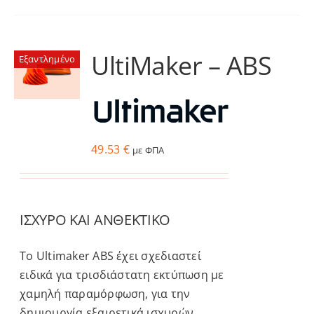
UltiMaker – ABS
Εξαντλημένο
49.53
€
με ΦΠΑ
ΙΣΧΥΡΟ ΚΑΙ ΑΝΘΕΚΤΙΚΟ
Το Ultimaker ABS έχει σχεδιαστεί
ειδικά για τρισδιάστατη εκτύπωση με
χαμηλή παραμόρφωση, για την
δημιουργία εξαιρετικά ισχυρών