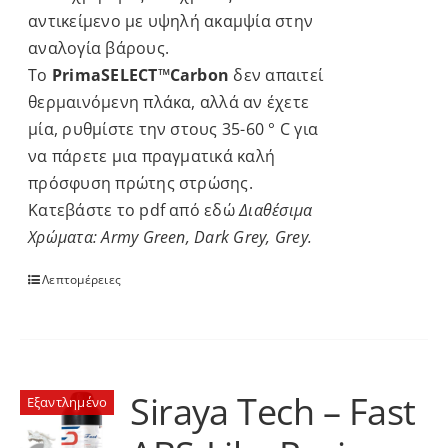
αντικείμενο με υψηλή ακαμψία στην
αναλογία βάρους.
Το
PrimaSELECT™Carbon
δεν απαιτεί
θερμαινόμενη πλάκα, αλλά αν έχετε
μία, ρυθμίστε την στους 35-60 ° C για
να πάρετε μια πραγματικά καλή
πρόσφυση πρώτης στρώσης.
Κατεβάστε το pdf από
εδώ
Διαθέσιμα
Χρώματα: Army Green, Dark Grey, Grey.
Λεπτομέρειες
Siraya Tech – Fast
Εξαντλημένο