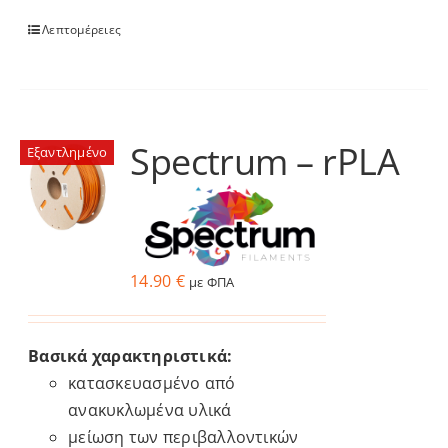
Λεπτομέρειες
Spectrum – rPLA
Εξαντλημένο
14.90
€
με ΦΠΑ
Βασικά
χαρακτηριστικά
:
κατασκευασμένο
από
ανακυκλωμένα
υλικά
μείωση
των
περιβαλλοντικών