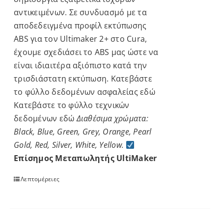
αντικειμένων. Σε συνδυασμό με τα
αποδεδειγμένα προφίλ εκτύπωσης
ABS για τον Ultimaker 2+ στο Cura,
έχουμε σχεδιάσει το ABS μας ώστε να
είναι ιδιαιτέρα αξιόπιστο κατά την
τρισδιάστατη εκτύπωση. Κατεβάστε
το φύλλο δεδομένων ασφαλείας
εδώ
Κατεβάστε το φύλλο τεχνικών
δεδομένων
εδώ
Διαθέσιμα χρώματα:
Black, Blue, Green, Grey, Orange, Pearl
Gold, Red, Silver, White, Yellow.
Επίσημος Μεταπωλητής UltiMaker
Λεπτομέρειες