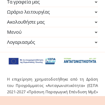
Τα γραφεία μας
Ωράριο λειτουργίας
Ακολουθήστε μας
Μενού
Λογαριασμός
Η επιχείρηση χρηματοδοτήθηκε από τη Δράση
του Προγράμματος «Ανταγωνιστικότητα» (ΕΣΠΑ
2021-2027 «Πράσινη Παραγωγική Επένδυση ΜμΕ»
της Δέσμης Δράσεων «Πράσινη Μετάβαση ΜμΕ».
Η Δράση στοχεύει στην αξιοποίηση και ανάπτυξη