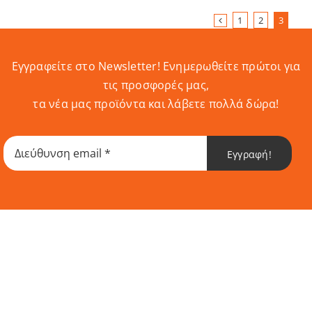
1
2
3
Εγγραφείτε στο Newsletter! Eνημερωθείτε πρώτοι για
τις προσφορές μας,
τα νέα μας προϊόντα και λάβετε πολλά δώρα!
Εγγραφή!