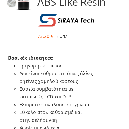
ABS-Like Resin
73.20
€
με ΦΠΑ
Βασικές ιδιότητες:
Γρήγορη εκτύπωση
Δεν είναι εύθραυστη όπως άλλες
ρητίνες χαμηλού κόστους
Ευρεία συμβατότητα με
εκτυπωτές LCD και DLP
Εξαιρετική ανάλυση και χρώμα
Εύκολο στον καθαρισμό και
στην σκλήρυνση
Χωρίς μυρωδιές ♥