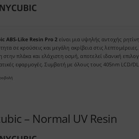
c ABS-Like Resin Pro 2
είναι μια υψηλής αντοχής ρητίν
τητα σε κρούσεις και μεγάλη ακρίβεια στις λεπτομέρειε
στην πλάκα και ελάχιστη οσμή, αποτελεί ιδανική επιλογ
ατικές εφαρμογές. Συμβατή με όλους τους 405nm LCD/DL
προβολή
ubic – Normal UV Resin