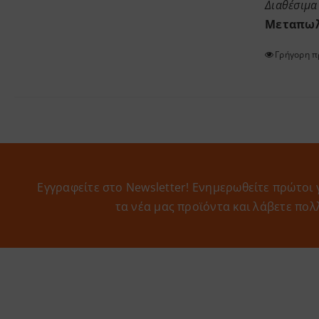
Διαθέσιμα 
Μεταπωλ
Γρήγορη 
Εγγραφείτε στο Newsletter! Eνημερωθείτε πρώτοι 
τα νέα μας προϊόντα και λάβετε πολ