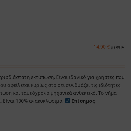
14.90
€
με ΦΠΑ
τρισδιάστατη εκτύπωση. Είναι ιδανικό για χρήστες που
υ οφείλεται κυρίως στο ότι συνδυάζει τις ιδιότητες
τύπωση και ταυτόχρονα μηχανικά ανθεκτικό. Το νήμα
α. Είναι 100% ανακυκλώσιμο.
Επίσημος