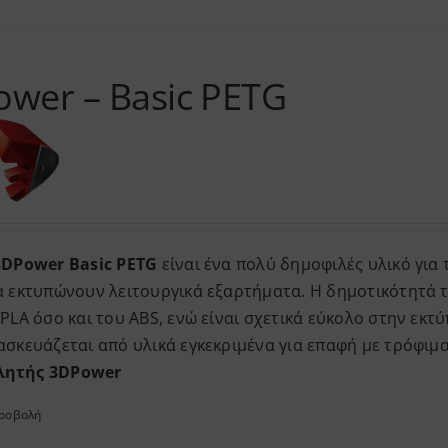
wer – Basic PETG
3DPower Basic PETG
είναι ένα πολύ δημοφιλές υλικό για 
 εκτυπώνουν λειτουργικά εξαρτήματα. Η δημοτικότητά το
PLA όσο και του ABS, ενώ είναι σχετικά εύκολο στην εκ
ασκευάζεται από υλικά εγκεκριμένα για επαφή με τρόφιμ
ητής 3DPower
προβολή