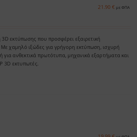
21.90
€
με ΦΠΑ
η 3D εκτύπωσης που προσφέρει εξαιρετική
ς. Με χαμηλό ιξώδες για γρήγορη εκτύπωση, ισχυρή
ή για ανθεκτικά πρωτότυπα, μηχανικά εξαρτήματα και
P 3D εκτυπωτές.
19.99
€
με ΦΠΑ