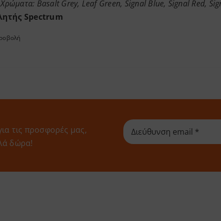
Χρώματα: Basalt Grey, Leaf Green, Signal Blue, Signal Red, Sign
ητής Spectrum
προβολή
για τις προσφορές μας,
λά δώρα!