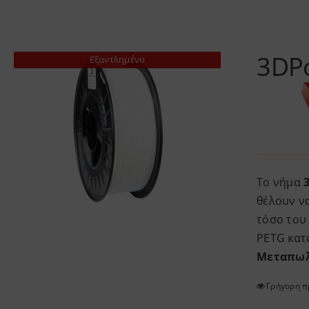
3DPo
Εξαντλημένο
Το νήμα
θέλουν να
τόσο του 
PETG κατ
Μεταπωλ
Γρήγορη 