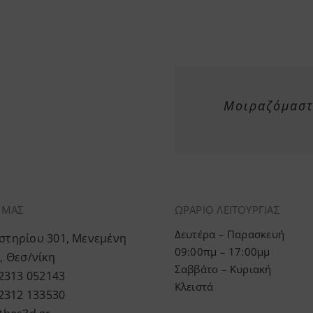
Μοιραζόμαστε
Α ΜΑΣ
ΩΡΑΡΙΟ ΛΕΙΤΟΥΡΓΙΑΣ
Δευτέρα – Παρασκευή
τηρίου 301, Μενεμένη
09:00πμ – 17:00μμ
, Θεσ/νίκη
Σαββάτο – Κυριακή
 2313 052143
Κλειστά
 2312 133530