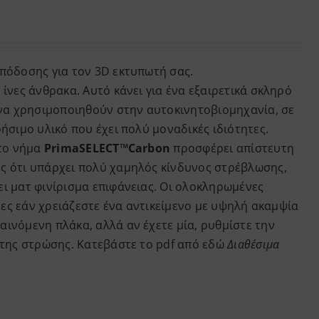
απόδοσης για τον 3D εκτυπωτή σας.
 ίνες άνθρακα. Αυτό κάνει για ένα εξαιρετικά σκληρό
 να χρησιμοποιηθούν στην αυτοκινητοβιομηχανία, σε
ήσιμο υλικό που έχει πολύ μοναδικές ιδιότητες.
 το νήμα
PrimaSELECT™Carbon
προσφέρει απίστευτη
ς ότι υπάρχει πολύ χαμηλός κίνδυνος στρέβλωσης,
ει ματ φινίρισμα επιφάνειας. Οι ολοκληρωμένες
μες εάν χρειάζεστε ένα αντικείμενο με υψηλή ακαμψία
αινόμενη πλάκα, αλλά αν έχετε μία, ρυθμίστε την
ώτης στρώσης. Κατεβάστε το pdf από
εδώ
Διαθέσιμα