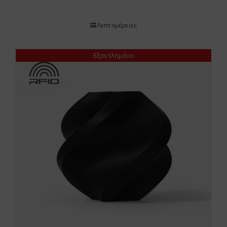
Λεπτομέρειες
Εξαντλημένο