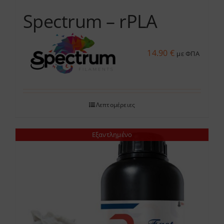
Spectrum – rPLA
14.90
€
με ΦΠΑ
Λεπτομέρειες
Εξαντλημένο