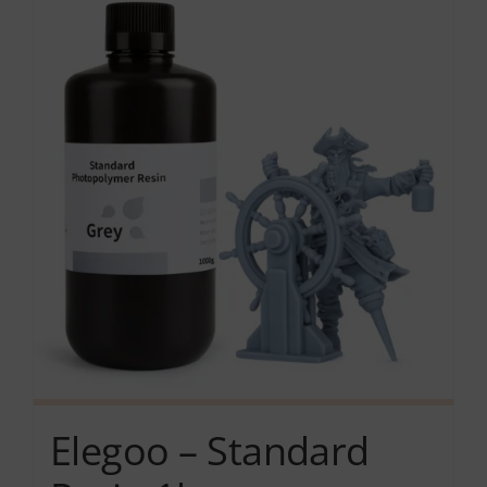
Services
Academy
Software
Blog
Επικοινωνία
Elegoo – Standard