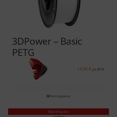
3DPower – Basic
PETG
14.90
€
με ΦΠΑ
Λεπτομέρειες
Εξαντλημένο