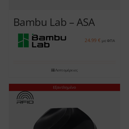
Bambu Lab – ASA
24.99
€
με ΦΠΑ
Λεπτομέρειες
Εξαντλημένο