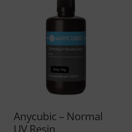
Anycubic – Normal
UV Resin