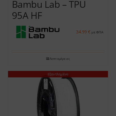
Bambu Lab – TPU
95A HF
34.99
€
με ΦΠΑ
Λεπτομέρειες
Εξαντλημένο