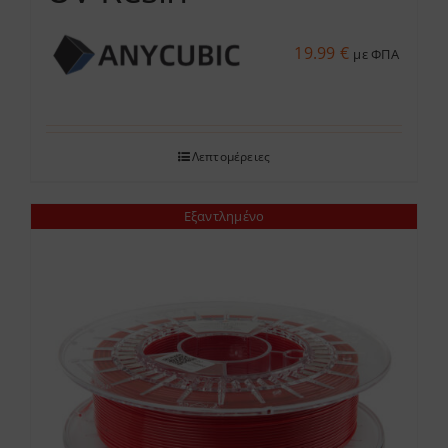
19.99
€
με ΦΠΑ
Λεπτομέρειες
Εξαντλημένο