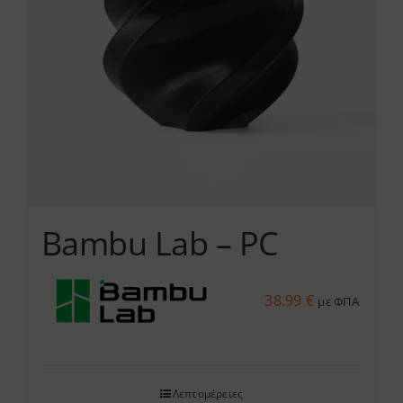
Bambu Lab – PC
38.99
€
με ΦΠΑ
Λεπτομέρειες