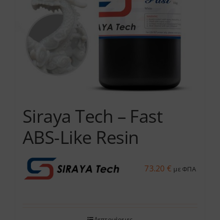
Siraya Tech – Fast
ABS-Like Resin
73.20
€
με ΦΠΑ
Λεπτομέρειες