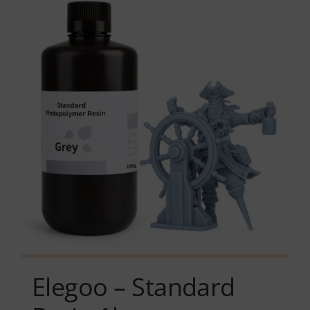
Services
Academy
Software
Blog
Επικοινωνία
Elegoo – Standard