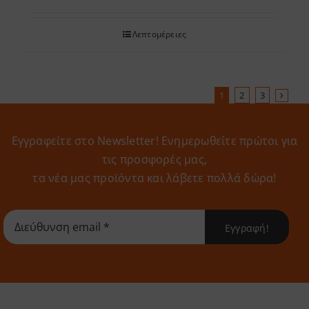
Λεπτομέρειες
1
2
3
Εγγραφείτε στο Newsletter! Eνημερωθείτε πρώτοι για
τις προσφορές μας,
τα νέα μας προϊόντα και λάβετε πολλά δώρα!
Εγγραφή!